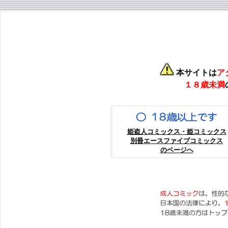
本サイトは
ア
１８歳未満
姫盗人コミックス・姫コミックス
別冊エースファイブコミックス
のページへ