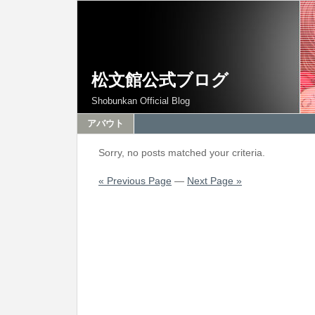
松文館公式ブログ
Shobunkan Official Blog
アバウト
Sorry, no posts matched your criteria.
« Previous Page
—
Next Page »