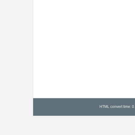
HTML convert time: 0