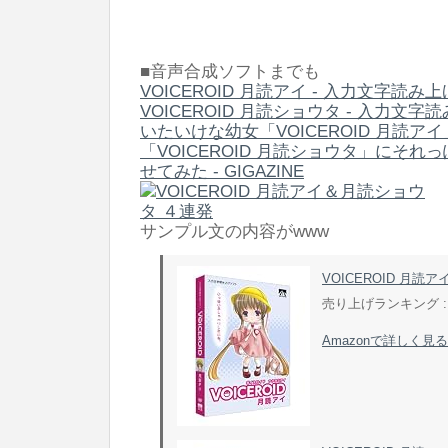
■音声合成ソフトまでも
VOICEROID 月読アイ - 入力文字読み
VOICEROID 月読ショウタ - 入力文
いたいけな幼女「VOICEROID 月読ア
「VOICEROID 月読ショウタ」にそ
せてみた - GIGAZINE
サンプル文の内容がwww
VOICEROID 月読ア
売り上げランキング : 
Amazonで詳しく見る