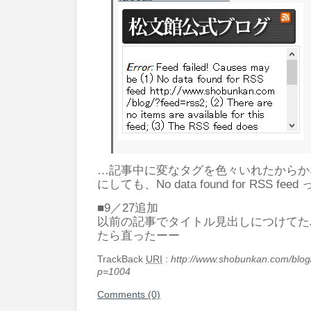
…記事中に変なタグを色々いれたからか
にしても、No data found for RSS feed
■9／27追加
以前の記事でタイトル見出しにつけてた
たら直ったーー
TrackBack
URI
:
http://www.shobunkan.com/blog
p=1004
Comments (0)