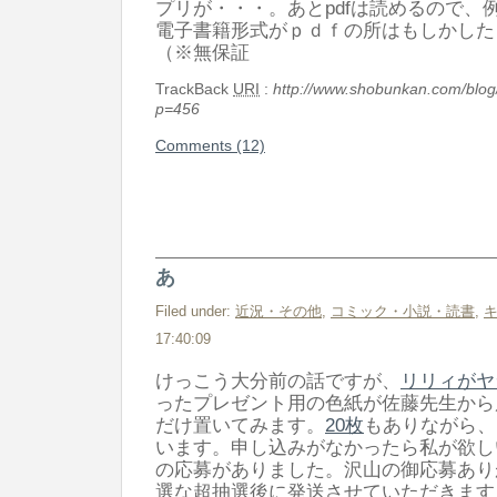
プリが・・・。あとpdfは読めるので、
電子書籍形式がｐｄｆの所はもしかしたら
（※無保証
TrackBack
URI
:
http://www.shobunkan.com/blog
p=456
Comments (12)
あ
Filed under:
近況・その他
,
コミック・小説・読書
,
17:40:09
けっこう大分前の話ですが、
リリィがヤ
ったプレゼント用の色紙が佐藤先生から
だけ置いてみます。
20枚
もありながら、
います。申し込みがなかったら私が欲し
の応募がありました。沢山の御応募あり
選な超抽選後に発送させていただきます