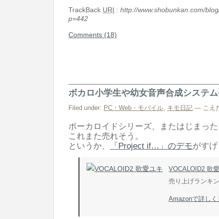
TrackBack
URI
:
http://www.shobunkan.com/blog
p=442
Comments (18)
ボカロ小学生や幼女音声合成システム
Filed under:
PC・Web・モバイル
,
キモ日記
— こえだめ
ボーカロイドシリーズ、またはじまった
これまた売れそう。
というか、
「Project if…」のデモ
がすげ
VOCALOID2 歌
売り上げランキング 
Amazonで詳し