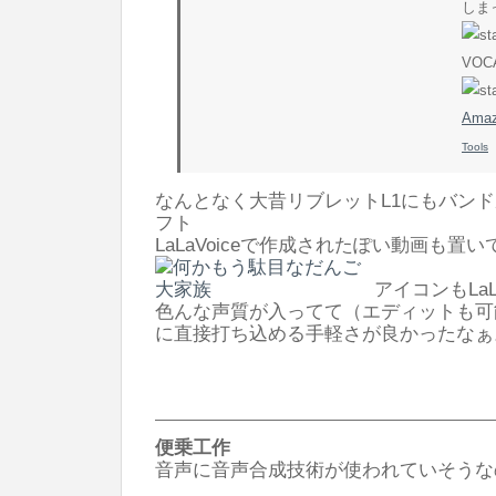
しま
VOC
Am
Tools
なんとなく大昔リブレットL1にもバン
フト
LaLaVoiceで作成されたぽい動画も置
アイコンもLaL
色んな声質が入ってて（エディットも可
に直接打ち込める手軽さが良かったなぁ
便乗工作
音声に音声合成技術が使われていそうな