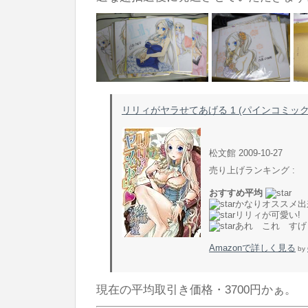
リリィがヤラせてあげる 1 (パインコミック
松文館 2009-10-27
売り上げランキング :
おすすめ平均
かなりオススメ出
リリィが可愛い!
あれ これ すげ
Amazonで詳しく見る
by
現在の平均取引き価格・3700円かぁ。