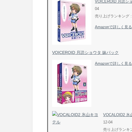
VOICEROID 月読シ
04
売り上げランキング : 
Amazonで詳しく見る
VOICEROID 月読ショウタ 妹パック
Amazonで詳しく見る
VOCALOID2 
12-04
売り上げランキング