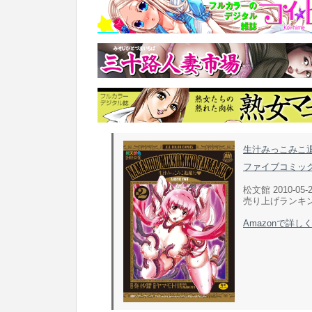
生汁みっこみこ退
ファイブコミック
松文館 2010-05-
売り上げランキン
Amazonで詳し