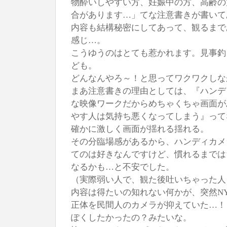
物酔いしやすい方、妊娠中の方、高齢の
合があります…」てな注意書きが書いて
内容も結構秘密にしてあって、観るまで
感じ…。
こうゆうのはとても惹かれます。見事釣
ども。
どんなんやろ～！と思ってワクワクしな
まあ注意書きの理由としては、『ハンデ
な映像ワークだからめちゃくちゃ画面が
やす人は気持ち悪くなってしまう』って
確かに激しく画面が揺れる揺れる。
その分臨場感があるから、ハンディカメ
てのは好きなんですけど、慣れるまでは
なるかも…と不安でした。
（実際弱い人で、観た後吐いちゃった人
内容は得たいの知れない何かが、突然N
正体を民間人のカメラが抑えていた…！
ぽくしたかったの？みたいな。