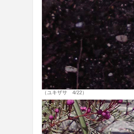
（ユキザサ 4/22）