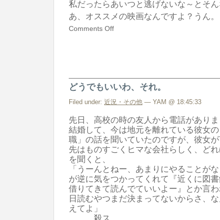
私だったらあいつと逃げないな～とそん
あ、オススメの映画なんですよ？うん。
Comments Off
どうでもいいわ、それ。
Filed under:
近況・その他
— YAM @ 18:45:33
先日、高校の時の友人から電話がありま
結婚して、今は地元を離れている彼女の
職」の話を聞いていたのですが、彼女が
先はものすごくヒマな会社らしく、どれ
を聞くと、
「うーんとねー、あまりにやることがな
が逆に気をつかってくれて『近くに図書
借りてきて読んでていいよー』とか言わ
日読むやつまだ決まってないからさ、な
えてよ」
………殺ス。。。