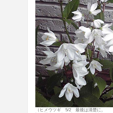
（ヒメウツギ 5/2 最後は清楚に。