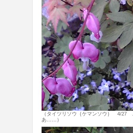
（タイツリソウ｛ケマンソウ｝ 4/27
あ……）