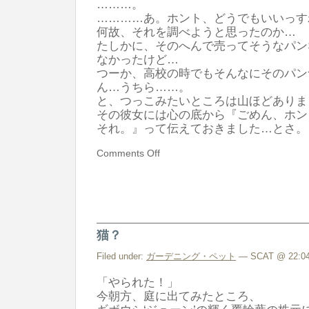
………。
…………あ。ホント、どうでもいいっす
何故、それを調べようと思ったのか…
たしかに、そのへんで売ってそうなパン
なかったけど…
つーか、高校の時でもそんなにそのパン
ん…うちら……。
と、つっこみたいところは山ほどありま
その彼女には心の底から『ごめん、ホン
それ。』って伝えておきました…とさ
Comments Off
猫？
Filed under:
ガーデニング・ペット
— SCAT @ 22:04
「やられた！」
今朝方、庭に出てみたところ、