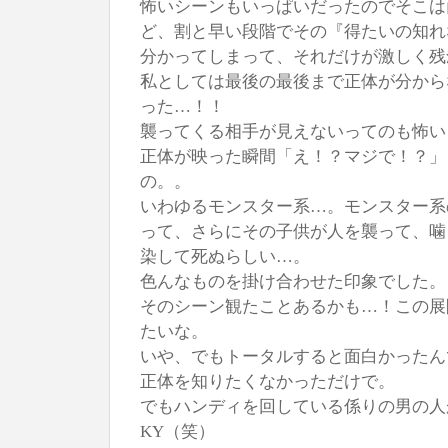
怖いシーンもいっぱいだったのでそこは
ど、割と早い段階でその『得たいの知れ
分かってしまって、それだけが激しく残
私としては最後の最後まで正体が分から
った…！！
襲ってくる相手が見えないってのも怖い
正体が映った瞬間「え！？マジで！？」
の。。
いわゆるモンスター系…。モンスター系
って、さらにその子供が人を襲って、噛
染して死ぬらしい…。
色んなものを掛け合わせた印象でした。
そのシーン観たことあるかも…！この展
たいな。
いや、でもトータルすると面白かったん
正体を知りたくなかっただけで。
でもハンディを回している係りの男の人
KY（笑）