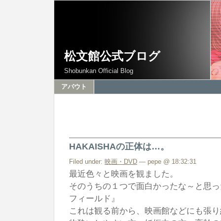
松文館公式ブログ
Shobunkan Official Blog
アバウト
HAKAISHAの正体は…。
Filed under:
映画・DVD
— pepe @ 18:32:31
最近色々と映画を観ました。
そのうちの１つで面白かったな～と思っ
フィールド』
これは観る前から、映画館などにも張り