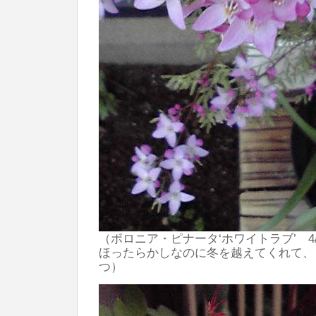
（ボロニア・ピナータ‘ホワイトラブ’ 4/
ほったらかしなのに冬を越えてくれて、
つ）