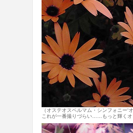
（オステオスペルマム・シンフォニー‘オレ
これが一番撮りづらい……もっと輝くオ