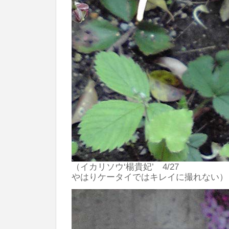
（イカリソウ‘楊貴妃’ 4/27
やはりケータイではキレイに撮れない）