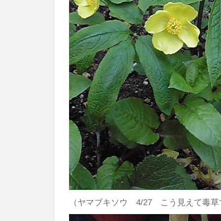
（ヤマブキソウ 4/27 こう見えて毒