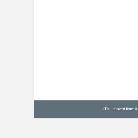
HTML convert time: 0