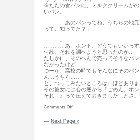
※ただの食パンに、ミルククリームがの
いパン。
「………あのパンってね、うちらの地元
って、知ってた？」
………。
…………あ。ホント、どうでもいいっす
何故、それを調べようと思ったのか…
たしかに、そのへんで売ってそうなパン
なかったけど…
つーか、高校の時でもそんなにそのパン
ん…うちら……。
と、つっこみたいところは山ほどありま
その彼女には心の底から『ごめん、ホン
それ。』って伝えておきました…とさ
Comments Off
—
Next Page »