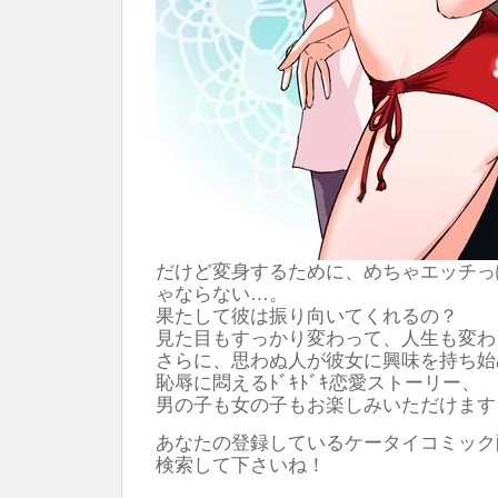
だけど変身するために、めちゃエッチっ
ゃならない…。
果たして彼は振り向いてくれるの？
見た目もすっかり変わって、人生も変わ
さらに、思わぬ人が彼女に興味を持ち始
恥辱に悶えるﾄﾞｷﾄﾞｷ恋愛ストーリー、
男の子も女の子もお楽しみいただけます
あなたの登録しているケータイコミック
検索して下さいね！