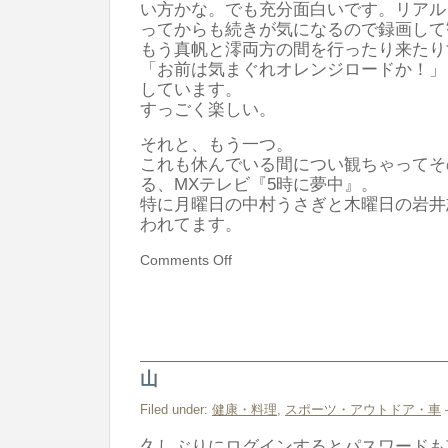
い方かな。でも充分面白いです。リアル
ってからも続きが気になるので録画して
もう真帆と澪両方の間を行ったり来たり
「お前は気まぐれオレンジロードか！」
しています。
すっごく楽しい。
それと、もう一つ。
これも休んでいる間につい観ちゃってそ
る、MXテレビ『5時に夢中』。
特に月曜日の中村うさぎと木曜日の岩井
われてます。
Comments Off
山
Filed under:
健康・料理
,
スポーツ・アウトドア・車
久しぶりにログインするとパスワードも