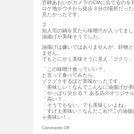
宮崎あおいがカメラのCMに出てるのを
ロケ地がウチから徒歩３分の場所だった
見たかったです。
２
知人宅の鍋を見たら味噌汁が入ってまし
油揚げが美味そうでした。
油揚げは嫌いではありませんが、好物と
ません。
でもとにかく美味そうに見え「ゴクリ」
「この味噌汁食っていい？」
と言って食べてみたら、
ゾクゾクするほど美味かったです。
「美味しい！なんでこんなに油揚げが美
「やっぱり分かる？ ある店のオリジナ
「高い？」
「そうでもない。でも美味しいよね」
「すげえ美味い！なんだこれ!?この油
ゃ美味い！」
Comments Off