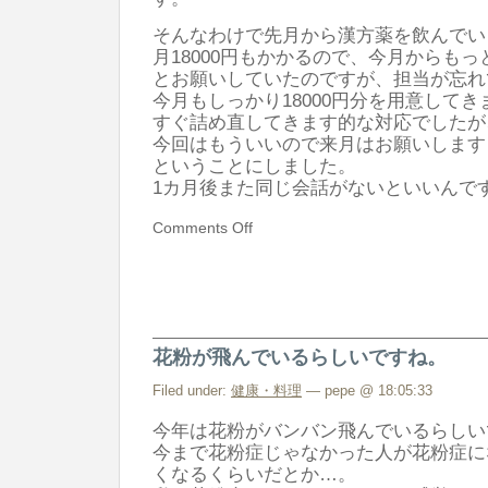
そんなわけで先月から漢方薬を飲んでい
月18000円もかかるので、今月からも
とお願いしていたのですが、担当が忘れ
今月もしっかり18000円分を用意してき
すぐ詰め直してきます的な対応でしたが
今回はもういいので来月はお願いします
ということにしました。
1カ月後また同じ会話がないといいんで
Comments Off
花粉が飛んでいるらしいですね。
Filed under:
健康・料理
— pepe @ 18:05:33
今年は花粉がバンバン飛んでいるらしい
今まで花粉症じゃなかった人が花粉症に
くなるくらいだとか…。