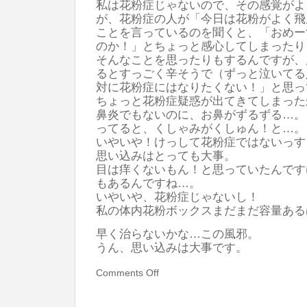
私は花粉症じゃないので、その感覚がよ
が、花粉症の人が「今日は花粉がよく飛
ことを言っているのを聞くと、「おめー
のか！」とちょっと感心してしまったり
そんなことを思ったりもするんですが、
るとすっごく辛そうで（ずっと泣いてる
対に花粉症にはなりたくない！」と思っ
ちょっと花粉症疑惑が出てきてしまった
鼻炎でもないのに、お鼻がずるずる…。
ってると、くしゃみがくしゅん！と…。
いやいや！けっして花粉症ではないっす
思い込みはとっても大事。
目は痒くないもん！と思っていたんです
もあるんですね…。
いやいや、花粉症じゃないし！
私の体内花粉ボックスまだまだ容量ある
早く治らないかな…この風邪。
うん、思い込みは大事です。
Comments Off