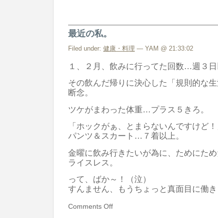
最近の私。
Filed under:
健康・料理
— YAM @ 21:33:02
１、２月、飲みに行ってた回数…週３日
その飲んだ帰りに決心した「規則的な生
断念。
ツケがまわった体重…プラス５きろ。
「ホックがぁ、とまらないんですけど！
パンツ＆スカート…７着以上。
金曜に飲み行きたいが為に、ためにため
ライスレス。
って、ばか～！（泣）
すんません、もうちょっと真面目に働き
Comments Off