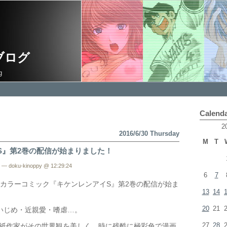
ブログ
g
Calend
2
2016/6/30 Thursday
M
T
S』第2巻の配信が始まりました！
— doku-kinoppy @ 12:29:24
6
7
カラーコミック『キケンレンアイS』第2巻の配信が始ま
13
14
20
21
いじめ・近親愛・嗜虐…。
27
28
紙作家がその世界観を美しく、時に残酷に極彩色で漫画