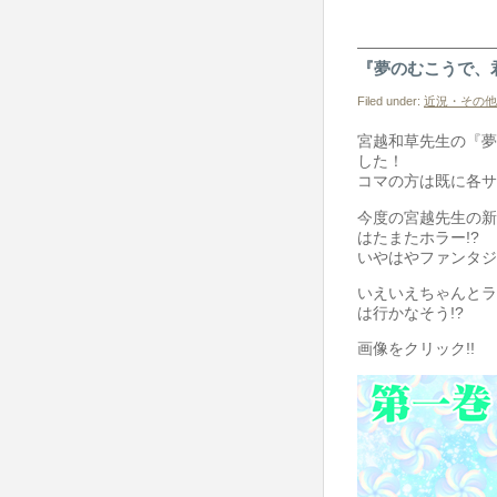
『夢のむこうで、
Filed under:
近況・その他
宮越和草先生の『夢
した！
コマの方は既に各サ
今度の宮越先生の新
はたまたホラー!?
いやはやファンタジ
いえいえちゃんとラ
は行かなそう!?
画像をクリック!!