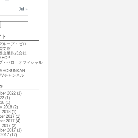
Jul »
イト
er グループ・ゼロ
r 松文館
er 道出版株式会社
SHOP
プ・ゼロ オフィシャル
SHOBUNKAN
PVチャンネル
es
ber 2022
(1)
22
(1)
018
(1)
ry 2018
(2)
y 2018
(1)
er 2017
(1)
er 2017
(4)
r 2017
(2)
ber 2017
(1)
 2017
(17)