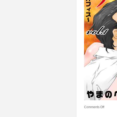
Comments Off