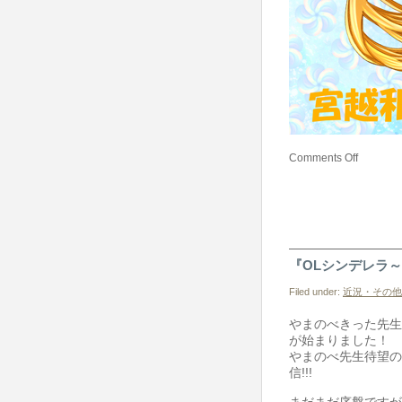
Comments Off
『OLシンデレラ
Filed under:
近況・その他
やまのべきった先生
が始まりました！
やまのべ先生待望の
信!!!
まだまだ序盤ですが