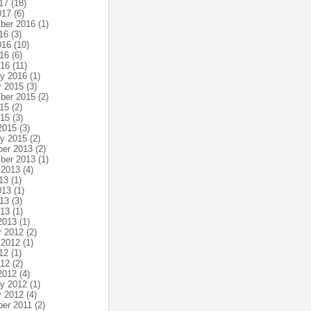
17
(18)
017
(6)
ber 2016
(1)
16
(3)
016
(10)
16
(6)
016
(11)
ry 2016
(1)
r 2015
(3)
ber 2015
(2)
15
(2)
015
(3)
2015
(3)
ry 2015
(2)
er 2013
(2)
ber 2013
(1)
 2013
(4)
13
(1)
013
(1)
13
(3)
013
(1)
2013
(1)
r 2012
(2)
 2012
(1)
12
(1)
012
(2)
2012
(4)
ry 2012
(1)
y 2012
(4)
er 2011
(2)