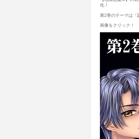
化！
第2巻のテーマは「調
画像をクリック！