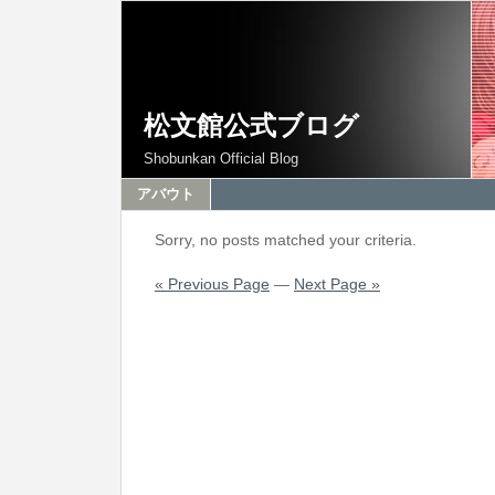
松文館公式ブログ
Shobunkan Official Blog
アバウト
Sorry, no posts matched your criteria.
« Previous Page
—
Next Page »