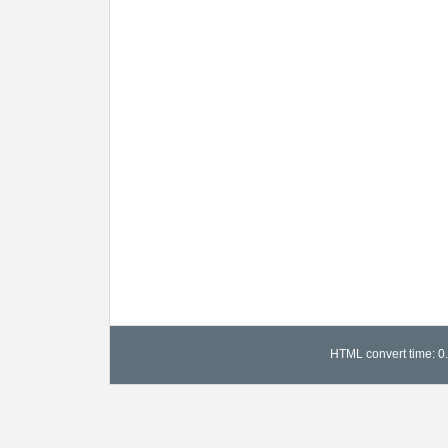
HTML convert time: 0