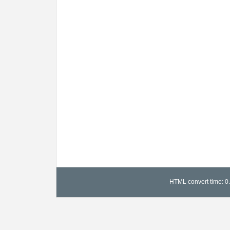
HTML convert time: 0