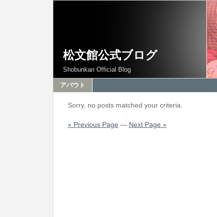
松文館公式ブログ
Shobunkan Official Blog
アバウト
Sorry, no posts matched your criteria.
« Previous Page
—
Next Page »