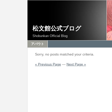
松文館公式ブログ
Shobunkan Official Blog
アバウト
Sorry, no posts matched your criteria.
« Previous Page
—
Next Page »