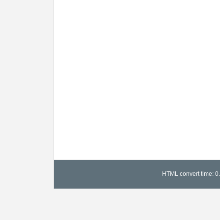
HTML convert time: 0