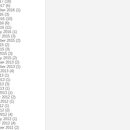
17
(18)
017
(6)
ber 2016
(1)
16
(3)
016
(10)
16
(6)
016
(11)
ry 2016
(1)
r 2015
(3)
ber 2015
(2)
15
(2)
015
(3)
2015
(3)
ry 2015
(2)
er 2013
(2)
ber 2013
(1)
 2013
(4)
13
(1)
013
(1)
13
(3)
013
(1)
2013
(1)
r 2012
(2)
 2012
(1)
12
(1)
012
(2)
2012
(4)
ry 2012
(1)
y 2012
(4)
er 2011
(2)