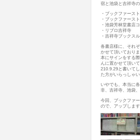
宿と池袋と吉祥寺の
・ブックファースト
・ブックファースト
・池袋芳林堂書店コ
・リブロ吉祥寺
・吉祥寺ブックスル
各書店様に、それぞ
かせて頂いておりま
本にサインをする際
んに置かせて頂いてい
210.9.29と書
た方がいらっしゃい
いやでも、本当に各
非、吉祥寺、池袋、
今回、ブックファー
ので、アップします