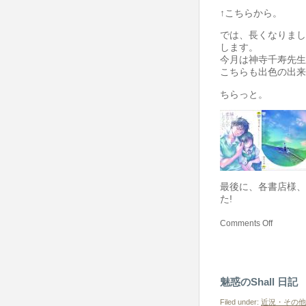
↑こちらから。
では、長くなりまし
します。
今月は神寺千寿先生
こちらも出色の出来
ちらっと。
最後に、各書店様、
た!
Comments Off
魅惑のShall 日記
Filed under:
近況・その他