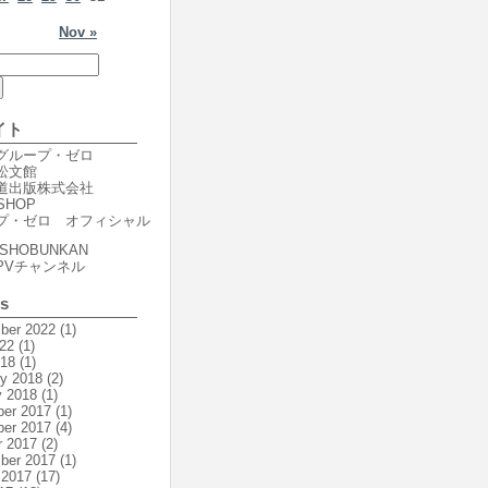
Nov »
イト
er グループ・ゼロ
r 松文館
er 道出版株式会社
SHOP
プ・ゼロ オフィシャル
SHOBUNKAN
PVチャンネル
es
ber 2022
(1)
22
(1)
018
(1)
ry 2018
(2)
y 2018
(1)
er 2017
(1)
er 2017
(4)
r 2017
(2)
ber 2017
(1)
 2017
(17)