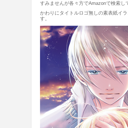
すみませんが各々方でAmazonで検索
かわりにタイトルロゴ無しの素表紙イラ
す。