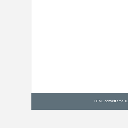
HTML convert time: 0