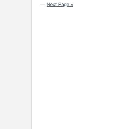
—
Next Page »