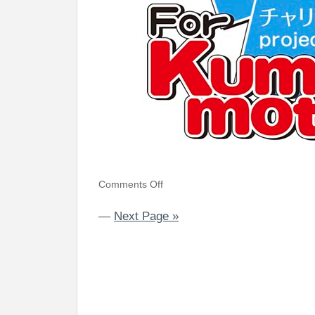
Comments Off
—
Next Page »