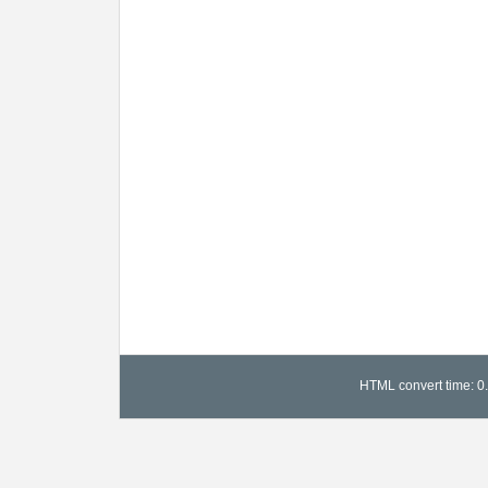
HTML convert time: 0