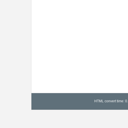
HTML convert time: 0