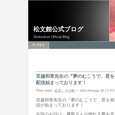
松文館公式ブログ
Shobunkan Official Blog
アバウト
宮越和草先生の『夢のむこうで、君を
配信始まっております！
Filed under:
近況・その他
— doku-kinoppy @ 17:41:
宮越和草先生の『夢のむこうで、君を抱
信が始まっております！
今回のお話は、霧島さんが倒れる夢を見