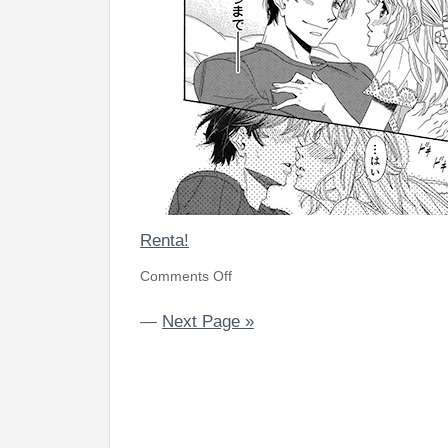
Renta!
Comments Off
—
Next Page »