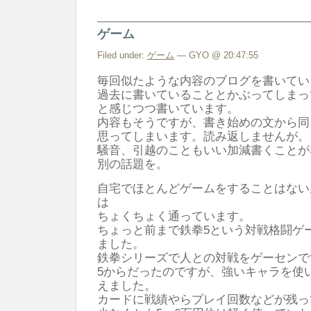
ゲーム
Filed under:
ゲーム
— GYO @ 20:47:55
毎回似たような内容のブログを書いてい
過去に書いていることとかぶってしまっ
と感じつつ書いています。
内容もそうですが、書き始めの文から同
思ってしまいます。読み返しませんが。
騒音、引越のこともいい加減書くことが
別の話題を。
自宅でほとんどゲームをすることはない
は
ちょくちょく通っています。
ちょっと前まで鉄拳5という対戦格闘ゲ
ました。
鉄拳シリーズで人との対戦をゲーセンで
5からだったのですが、強いキャラを使
えました。
カードに戦績やらプレイ回数などが残っ