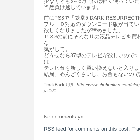
少なくとも5～6万円位は軽く使ってい
当然負け越しています。
前にPS3で「鉄拳5 DARK RESURRECT
フルＨＤ対応のダウンロード版が出てい
欲しくなりましたが諦めました。
ＰＳ3の前にそれなりの液晶テレビを買
な
気がして。
どうせなら37型のテレビが欲しいので
は
テレビ台を新しく買い換えないと入りま
結局、めんどくさいし、お金もないので
TrackBack
URI
:
http://www.shobunkan.com/blog
p=101
No comments yet.
RSS
feed for comments on this post.
Tr