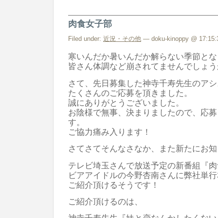
肉食女子部
Filed under:
近況・その他
— doku-kinoppy @ 17:15:
寒いんだか暑いんだか解らない季節とな
皆さん体調など崩されてませんでしょう
さて、先日募集した神寺千寿先生のアシ
たくさんのご応募を頂きました。
誠にありがとうございました。
お陰様で無事、決まりましたので、応募
す。
ご協力痛み入ります！
さてさてそんなさなか、また新たにお知
テレビ埼玉さんで放送予定の新番組『肉
ビアアイドルの今野杏南さんに弊社単行
ご紹介頂けるそうです！
ご紹介頂けるのは、