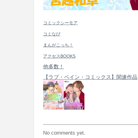
コミックシーモア
コミなび
まんがこっち！
アクセスBOOKS
他多数！
【ラブ・ペイン・コミックス】関連作品
No comments yet.