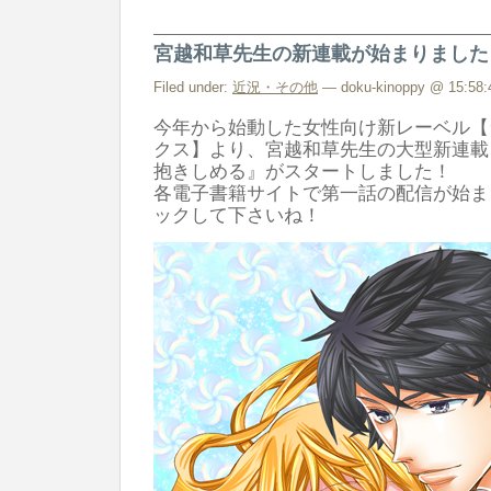
宮越和草先生の新連載が始まりました
Filed under:
近況・その他
— doku-kinoppy @ 15:58:
今年から始動した女性向け新レーベル【
クス】より、宮越和草先生の大型新連載
抱きしめる』がスタートしました！
各電子書籍サイトで第一話の配信が始ま
ックして下さいね！