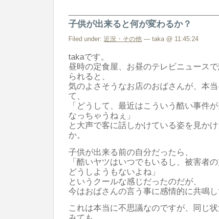
子供が出来ると何が変わるか？
Filed under:
近況・その他
— taka @ 11:45:24
takaです。
昼時の定食屋、お昼のテレビニュースで
られると、
気のよさそうなお店のおばさんが、本当
て、
「どうして、最近はこういう酷い事件が
なっちゃうねぇ」
と大声で客に話しかけている姿を見かけ
か。
子供が出来る前の自分だったら、
「酷いヤツはいつでもいるし、被害者の
どうしようもないよね」
というクールな感じだったのだが、
今はおばさんの言う事に感情的に共鳴し
これは本当に不思議なのですが、同じ状
みても、