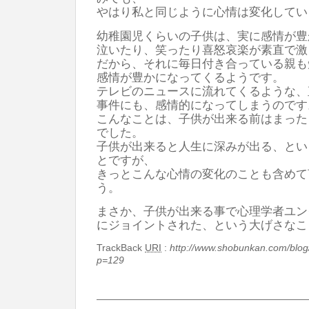
やはり私と同じように心情は変化してい
幼稚園児くらいの子供は、実に感情が豊
泣いたり、笑ったり喜怒哀楽が素直で激
だから、それに毎日付き合っている親も
感情が豊かになってくるようです。
テレビのニュースに流れてくるような、
事件にも、感情的になってしまうのです
こんなことは、子供が出来る前はまった
でした。
子供が出来ると人生に深みが出る、とい
とですが、
きっとこんな心情の変化のことも含めて
う。
まさか、子供が出来る事で心理学者ユン
にジョイントされた、という大げさなこ
TrackBack
URI
:
http://www.shobunkan.com/blog
p=129