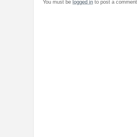
You must be
logged in
to post a comment