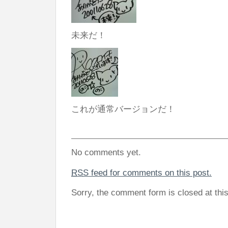
未来だ！
これが通常バージョンだ！
No comments yet.
RSS
feed for comments on this post.
Sorry, the comment form is closed at this