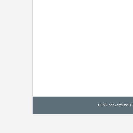
HTML convert time: 0