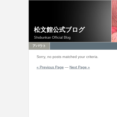
松文館公式ブログ
Shobunkan Official Blog
アバウト
Sorry, no posts matched your criteria.
« Previous Page
—
Next Page »