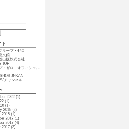
イト
er グループ・ゼロ
r 松文館
er 道出版株式会社
SHOP
プ・ゼロ オフィシャル
SHOBUNKAN
PVチャンネル
es
ber 2022
(1)
22
(1)
018
(1)
ry 2018
(2)
y 2018
(1)
er 2017
(1)
er 2017
(4)
r 2017
(2)