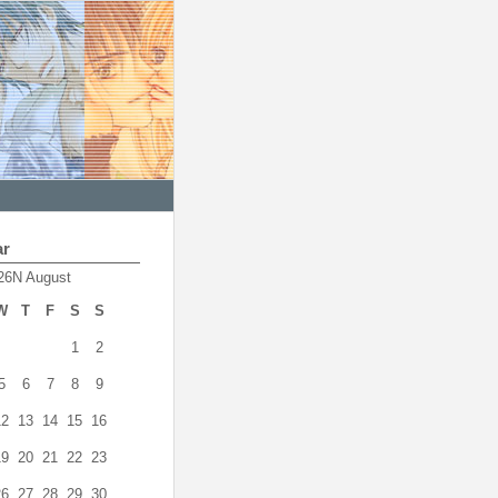
ar
26N August
W
T
F
S
S
1
2
5
6
7
8
9
12
13
14
15
16
19
20
21
22
23
26
27
28
29
30