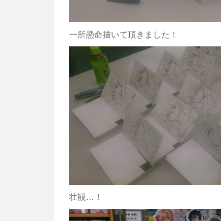
一所懸命描いて頂きました！
壮観…！