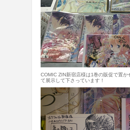
COMIC ZIN新宿店様は1巻の販促で
て展示して下さっています！