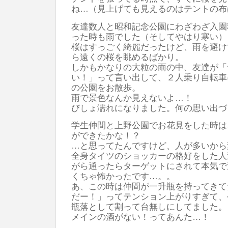
ね…（見上げても見えるのはテントの布
友達数人と昭和記念公園にわざわざ入園
った時も雨でした（そしてやはり寒い）
桜はすっごく綺麗だったけど、雨を避け
ら遠くの桜を眺めるばかり。
しかもかなりの大粒の雨の中、友達が「
い！」って言い出して、２人乗り自転車
の公園をお散歩。
雨で景色なんか見えないよ…！
びしょ濡れになりました。何の思い出づ
学生仲間と上野公園でお花見をした時は
ができたかな！？
…と思ってたんですけど、人が多いから
全身タイツのショッカーの格好をした人
がら通ったらターゲットにされて本気で
くちゃ怖かったです…。。
あ、この時は仲間が一升瓶を持ってきて
だー！」ってテンション上がりすぎて、
瓶落として割って台無しにしてました。
メインの酒がない！ってあんた…！