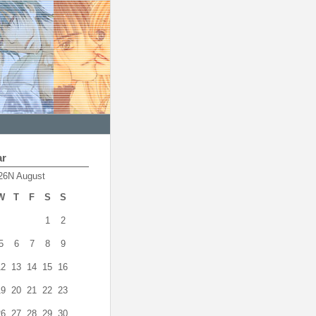
ar
26N August
W
T
F
S
S
1
2
5
6
7
8
9
12
13
14
15
16
19
20
21
22
23
26
27
28
29
30