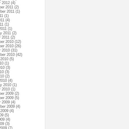
y 2012
(4)
er 2011
(2)
ber 2011
(1)
11
(1)
011
(4)
11
(1)
2011
(1)
ry 2011
(2)
y 2011
(2)
er 2010
(12)
er 2010
(26)
r 2010
(31)
ber 2010
(42)
 2010
(5)
10
(1)
010
(3)
10
(3)
010
(2)
2010
(4)
ry 2010
(1)
y 2010
(1)
er 2009
(2)
er 2009
(5)
r 2009
(4)
ber 2009
(4)
 2009
(4)
09
(5)
009
(4)
009
(3)
2009
(7)