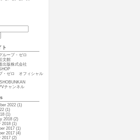
イト
er グループ・ゼロ
r 松文館
er 道出版株式会社
SHOP
プ・ゼロ オフィシャル
SHOBUNKAN
PVチャンネル
es
ber 2022
(1)
22
(1)
018
(1)
ry 2018
(2)
y 2018
(1)
er 2017
(1)
er 2017
(4)
r 2017
(2)