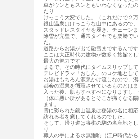
車がウンともスンともいわなくなったの
たり
けっこう大変でした。（これだけで２万
銀山温泉はけっこうな山中にあるので、
スタッドレスタイヤを履き、チェーンま
除雪が完璧で、通常タイヤでも楽勝でい
た。
道路からお湯が出て融雪までするんです
ここは大正時代の建物が数多く旅館とし
最大の魅力です。
まるで、その時代にタイムスリップして
テレビドラマ「おしん」のロケ地として
お湯はもちろん源泉かけ流しなので、湯
都会の温泉を循環させているものとはま
入った後、肌もすべすべになりますし、
（体に悪い所があるとそこが痛くなる陽
ます。
雪に彩られた銀山温泉は秘湯の名に相応
訪れる者を癒してくれるのでした。
そして、帰り道は将棋の駒の名産地とし
り
職人の手による水無瀬駒（江戸時代から