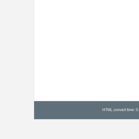
HTML convert time: 0