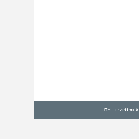
HTML convert time: 0