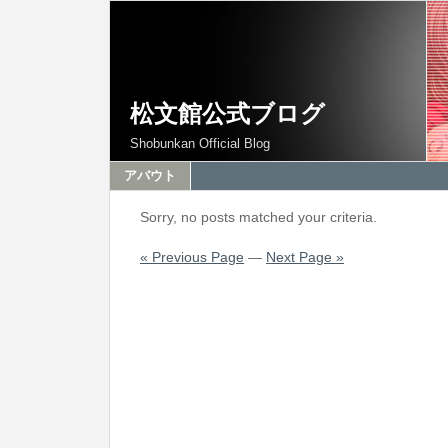
松文館公式ブログ
Shobunkan Official Blog
アバウト
Sorry, no posts matched your criteria.
« Previous Page
—
Next Page »