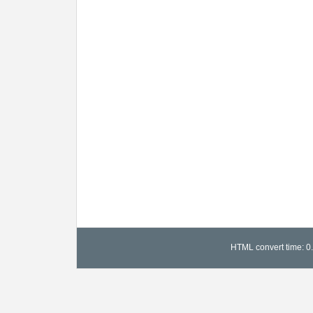
HTML convert time: 0