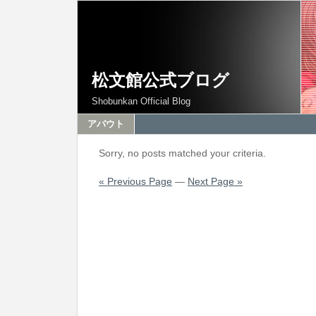
松文館公式ブログ
Shobunkan Official Blog
アバウト
Sorry, no posts matched your criteria.
« Previous Page
—
Next Page »