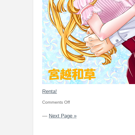
Renta!
Comments Off
—
Next Page »