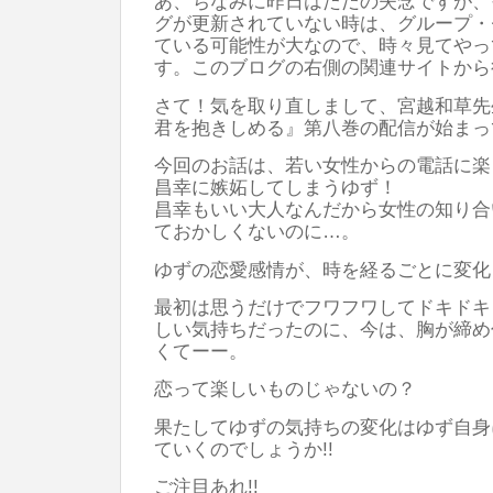
あ、ちなみに昨日はただの失念ですが、
グが更新されていない時は、グループ・
ている可能性が大なので、時々見てやっ
す。このブログの右側の関連サイトから
さて！気を取り直しまして、宮越和草先
君を抱きしめる』第八巻の配信が始まって
今回のお話は、若い女性からの電話に楽
昌幸に嫉妬してしまうゆず！
昌幸もいい大人なんだから女性の知り合
ておかしくないのに…。
ゆずの恋愛感情が、時を経るごとに変化
最初は思うだけでフワフワしてドキドキ
しい気持ちだったのに、今は、胸が締め
くてーー。
恋って楽しいものじゃないの？
果たしてゆずの気持ちの変化はゆず自身
ていくのでしょうか!!
ご注目あれ!!