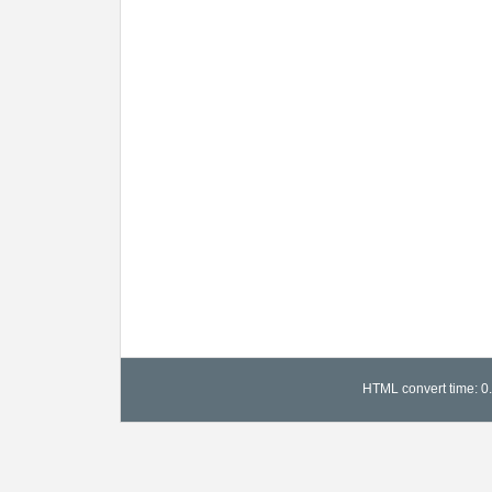
HTML convert time: 0