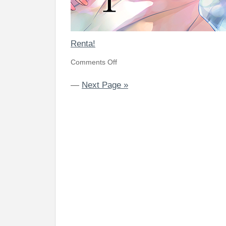
Renta!
Comments Off
—
Next Page »