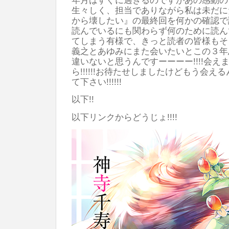
生々しく、担当でありながら私は未だに
から壊したい』の最終回を何かの確認で
読んでいるにも関わらず何のために読ん
てしまう有様で、きっと読者の皆様もそう
義之とあゆみにまた会いたいとこの３年
違いないと思うんですーーーー!!!!会えます
ら!!!!!!お待たせしましたけどもう会
て下さい!!!!!!
以下!!
以下リンクからどうじょ!!!!