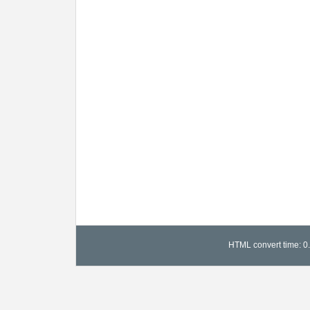
HTML convert time: 0