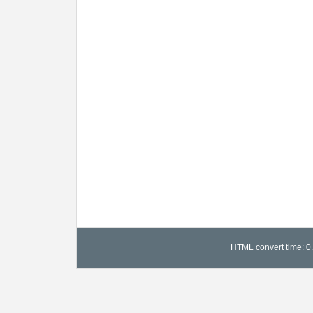
HTML convert time: 0