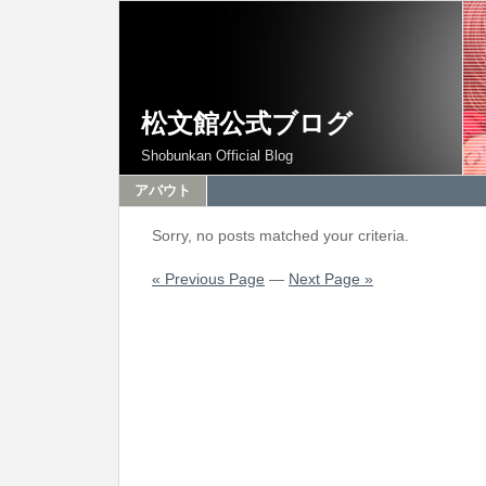
松文館公式ブログ
Shobunkan Official Blog
アバウト
Sorry, no posts matched your criteria.
« Previous Page
—
Next Page »