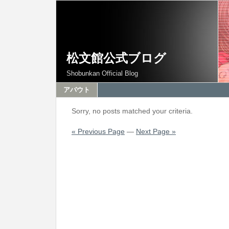
松文館公式ブログ
Shobunkan Official Blog
アバウト
Sorry, no posts matched your criteria.
« Previous Page
—
Next Page »