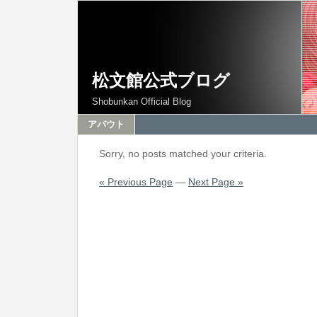
松文館公式ブログ
Shobunkan Official Blog
アバウト
Sorry, no posts matched your criteria.
« Previous Page
—
Next Page »