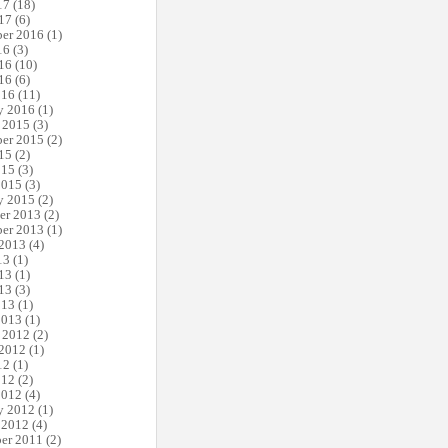
17
(18)
17
(6)
er 2016
(1)
16
(3)
16
(10)
16
(6)
016
(11)
y 2016
(1)
 2015
(3)
er 2015
(2)
15
(2)
015
(3)
2015
(3)
y 2015
(2)
er 2013
(2)
er 2013
(1)
 2013
(4)
13
(1)
13
(1)
13
(3)
013
(1)
2013
(1)
 2012
(2)
 2012
(1)
12
(1)
012
(2)
2012
(4)
y 2012
(1)
 2012
(4)
er 2011
(2)