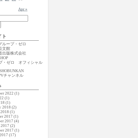
Apr »
イト
er グループ・ゼロ
r 松文館
er 道出版株式会社
SHOP
プ・ゼロ オフィシャル
SHOBUNKAN
PVチャンネル
s
er 2022
(1)
22
(1)
018
(1)
y 2018
(2)
 2018
(1)
er 2017
(1)
er 2017
(4)
 2017
(2)
er 2017
(1)
 2017
(17)