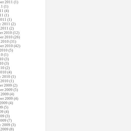
er 2011
(1)
11
(1)
11
(4)
11
(1)
2011
(1)
y 2011
(2)
 2011
(2)
er 2010
(12)
er 2010
(26)
 2010
(31)
er 2010
(42)
 2010
(5)
10
(1)
10
(3)
10
(3)
010
(2)
2010
(4)
y 2010
(1)
 2010
(1)
er 2009
(2)
er 2009
(5)
 2009
(4)
er 2009
(4)
 2009
(4)
09
(5)
09
(4)
009
(3)
2009
(7)
y 2009
(3)
 2009
(8)