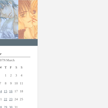
r
07N March
W
T
F
S
S
1
2
3
4
7
8
9
10
11
14
15
16
17
18
21
22
23
24
25
28
29
30
31