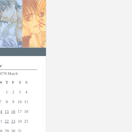
r
07N March
W
T
F
S
S
1
2
3
4
7
8
9
10
11
14
15
16
17
18
21
22
23
24
25
28
29
30
31