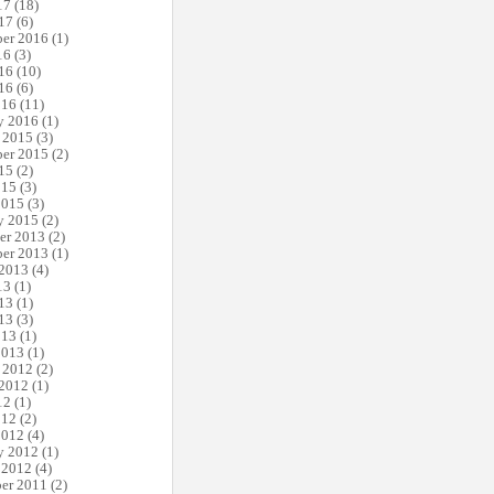
17
(18)
17
(6)
er 2016
(1)
16
(3)
16
(10)
16
(6)
016
(11)
y 2016
(1)
 2015
(3)
er 2015
(2)
15
(2)
015
(3)
2015
(3)
y 2015
(2)
er 2013
(2)
er 2013
(1)
 2013
(4)
13
(1)
13
(1)
13
(3)
013
(1)
2013
(1)
 2012
(2)
 2012
(1)
12
(1)
012
(2)
2012
(4)
y 2012
(1)
 2012
(4)
er 2011
(2)