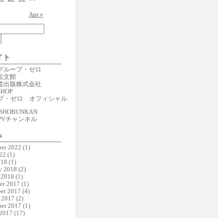
Apr »
イト
er グループ・ゼロ
r 松文館
er 道出版株式会社
SHOP
プ・ゼロ オフィシャル
SHOBUNKAN
PVチャンネル
s
er 2022
(1)
22
(1)
018
(1)
y 2018
(2)
 2018
(1)
er 2017
(1)
er 2017
(4)
 2017
(2)
er 2017
(1)
 2017
(17)