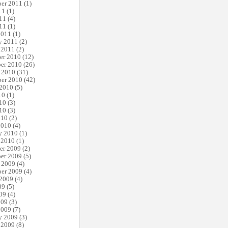
er 2011
(1)
11
(1)
11
(4)
11
(1)
2011
(1)
y 2011
(2)
 2011
(2)
er 2010
(12)
er 2010
(26)
 2010
(31)
er 2010
(42)
 2010
(5)
10
(1)
10
(3)
10
(3)
010
(2)
2010
(4)
y 2010
(1)
 2010
(1)
er 2009
(2)
er 2009
(5)
 2009
(4)
er 2009
(4)
 2009
(4)
09
(5)
09
(4)
009
(3)
2009
(7)
y 2009
(3)
 2009
(8)