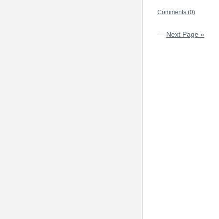
Comments (0)
—
Next Page »