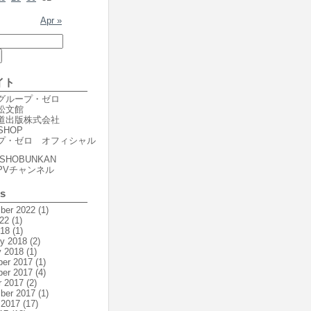
Apr »
イト
er グループ・ゼロ
r 松文館
er 道出版株式会社
SHOP
プ・ゼロ オフィシャル
SHOBUNKAN
PVチャンネル
es
ber 2022
(1)
22
(1)
018
(1)
ry 2018
(2)
y 2018
(1)
er 2017
(1)
er 2017
(4)
r 2017
(2)
ber 2017
(1)
 2017
(17)