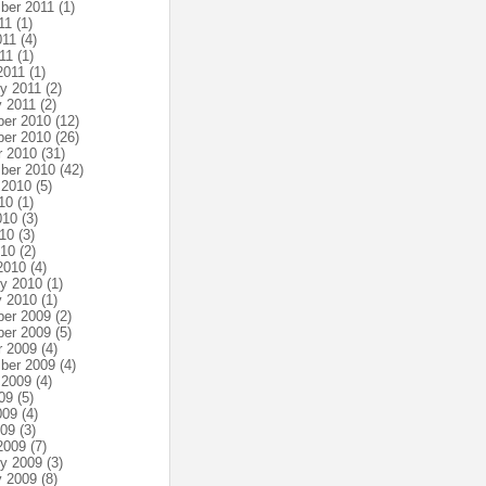
ber 2011
(1)
11
(1)
011
(4)
11
(1)
2011
(1)
ry 2011
(2)
y 2011
(2)
er 2010
(12)
er 2010
(26)
r 2010
(31)
ber 2010
(42)
 2010
(5)
10
(1)
010
(3)
10
(3)
010
(2)
2010
(4)
ry 2010
(1)
y 2010
(1)
er 2009
(2)
er 2009
(5)
r 2009
(4)
ber 2009
(4)
 2009
(4)
09
(5)
009
(4)
009
(3)
2009
(7)
ry 2009
(3)
y 2009
(8)