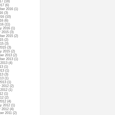
17
(18)
017
(6)
ber 2016
(1)
16
(3)
016
(10)
16
(6)
016
(11)
ry 2016
(1)
r 2015
(3)
ber 2015
(2)
15
(2)
015
(3)
2015
(3)
ry 2015
(2)
er 2013
(2)
ber 2013
(1)
 2013
(4)
13
(1)
013
(1)
13
(3)
013
(1)
2013
(1)
r 2012
(2)
 2012
(1)
12
(1)
012
(2)
2012
(4)
ry 2012
(1)
y 2012
(4)
er 2011
(2)