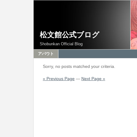
松文館公式ブログ
Shobunkan Official Blog
アバウト
Sorry, no posts matched your criteria.
« Previous Page
—
Next Page »