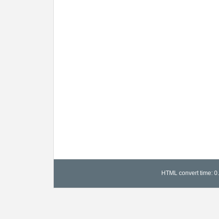
HTML convert time: 0