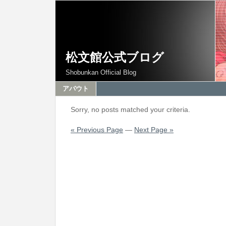
松文館公式ブログ
Shobunkan Official Blog
アバウト
Sorry, no posts matched your criteria.
« Previous Page
—
Next Page »