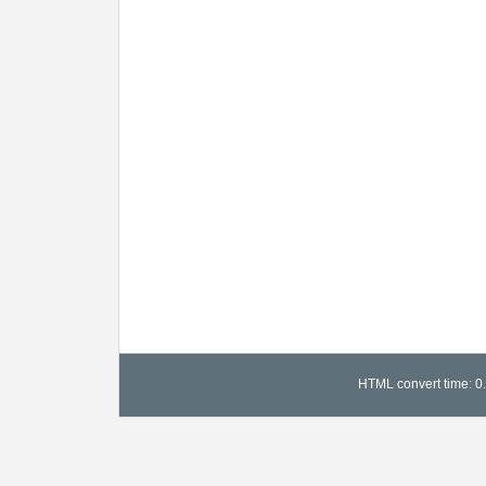
HTML convert time: 0