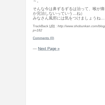
～。
そんな今は鼻ずるずるは治って、喉が痛
か完治しないっていう…ね）
みなさん風邪には気をつけましょうね…
TrackBack
URI
:
http://www.shobunkan.com/blog
p=182
Comments (0)
—
Next Page »