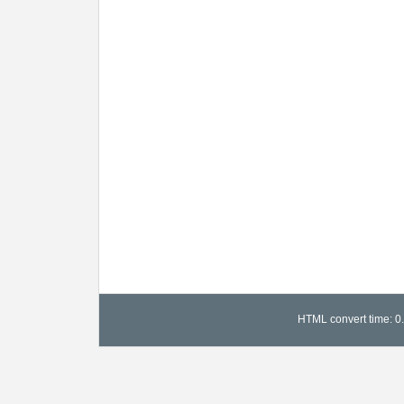
HTML convert time: 0