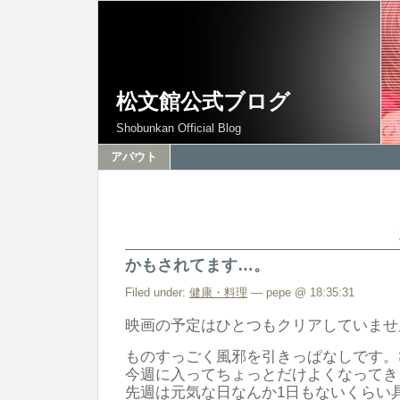
松文館公式ブログ
Shobunkan Official Blog
アバウト
かもされてます…。
Filed under:
健康・料理
— pepe @ 18:35:31
映画の予定はひとつもクリアしていません
ものすっごく風邪を引きっぱなしです。
今週に入ってちょっとだけよくなってき
先週は元気な日なんか1日もないくらい