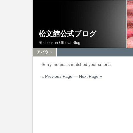
松文館公式ブログ
Shobunkan Official Blog
アバウト
Sorry, no posts matched your criteria.
« Previous Page
—
Next Page »