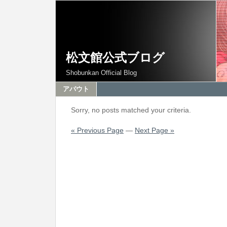
松文館公式ブログ
Shobunkan Official Blog
アバウト
Sorry, no posts matched your criteria.
« Previous Page
—
Next Page »