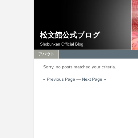
松文館公式ブログ
Shobunkan Official Blog
アバウト
Sorry, no posts matched your criteria.
« Previous Page
—
Next Page »