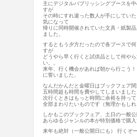
主にデジタルパブリッシングブースを中
すが
その時にすれ違った数人が手にしていた「
気になって
帰りに同時開催されていた文具・紙製品
ました。
するともう夕方だったので各ブースで何
すが
どうやら早く行くと試供品として何やら
い。。
来年、行く機会があれば朝から行こう！
に誓いました。
なんだかんだと金曜日はブックフェア関
五時間超も時間を費やしてしまいました
次行くときはもっと時間に余裕を持って
全部まわりたいものです（無理かもしれ
しかもこのブックフェア、土日の一般公
あらゆるジャンルの本が特別価格で購入
来年も絶対（一般公開日にも） 行くぞ