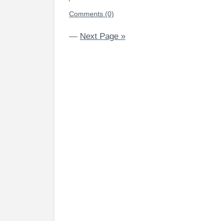
Comments (0)
—
Next Page »