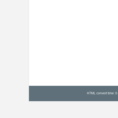
HTML convert time: 0