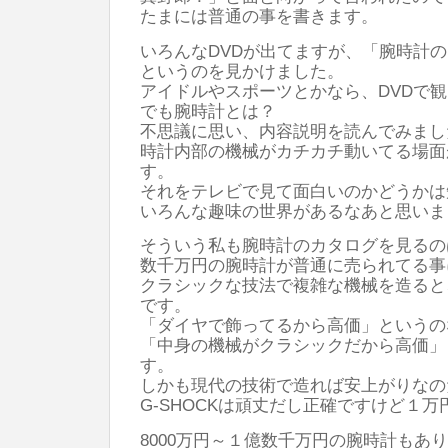
たまには普通の事を書きます。
いろんなDVDが出てますが、「腕時計の
というのを見かけました。
アイドルやスポーツとかなら、DVDで
でも腕時計とは？
不思議に思い、内容説明を読んでみまし
時計内部の機械がカチカチ動いてる場面
す。
それをテレビで見て面白いのかどうかは
いろんな趣味の世界があるなあと思いま
そういう私も腕時計のカタログを見るの
数千万円の腕時計が普通に売られてる事
クラシックな技法で複雑な機械を造ると
です。
「ダイヤで飾ってるから高価」というの
「中身の機械がクラシックだから高価」
す。
しかも現代の技術で造れば安上がりなの
G-SHOCKは頑丈だし正確ですけど１
8000万円～１億数千万円の腕時計もあ