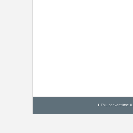
HTML convert time: 0